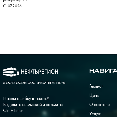
01.07.2026
НАВИГ
© 2012-2026 ООО «НЕФТЬРЕГИОН»
Главная
Цены
Нашли ошибку в тексте?
Выделите её мышкой и нажмите:
О портале
Ctrl + Enter
Услуги