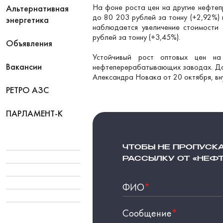
На фоне роста цен на другие нефте
Альтернативная
до 80 203 рублей за тонну (+2,92%) 
энергетика
наблюдается увеличение стоимости 
рублей за тонну (+3,45%).
Объявления
Устойчивый рост оптовых цен н
Вакансии
нефтеперерабатывающих заводах. Дан
Александра Новака от 20 октября, вн
РЕТРО АЗС
ПАРЛАМЕНТ-К
ЧТОБЫ НЕ ПРОПУСК
РАССЫЛКУ ОТ «НЕФ
ФИО
*
Сообщение
*