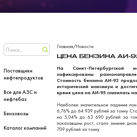
Главная
/
Новости
ЦЕНА БЕНЗИНА АИ-92
На Санкт-Петербургской м
Поставщики
зафиксированы разнонаправ
нефтепродуктов
Стоимость бензина АИ-92 продол
исторический максимум и достиг
Все для АЗС и
время цена на АИ-95 снизилась на
нефтебаз
Наиболее значительное падение пок
6,76% до 64 939 рублей за тонну. С
Бензовозы
на 5,04% до 63 690 рублей за тонн
показавшим рост, стало зимнее диз
Каталог компаний
709 рублей за тонну.