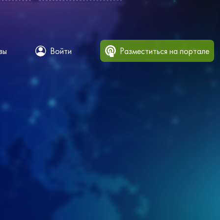
вы
Войти
Разместиться на портале