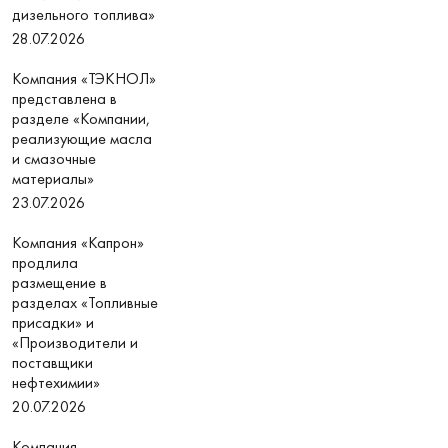
дизельного топлива»
28.07.2026
Компания «ТЭКНОЛ»
представлена в
разделе «Компании,
реализующие масла
и смазочные
материалы»
23.07.2026
Компания «Капрон»
продлила
размещение в
разделах «Топливные
присадки» и
«Производители и
поставщики
нефтехимии»
20.07.2026
Компания