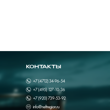
КОНТАКТЫ
+7 (4712) 34-96-54
+7 (495) 127-10-36
+7 (920) 739-53-92
info@neftregion.ru