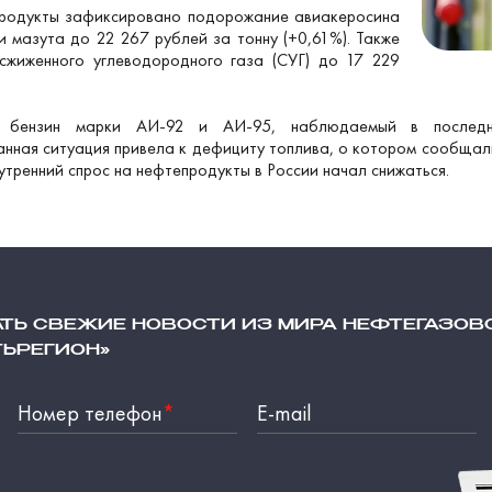
продукты зафиксировано подорожание авиакеросина
и мазута до 22 267 рублей за тонну (+0,61%). Также
сжиженного углеводородного газа (СУГ) до 17 229
а бензин марки АИ-92 и АИ-95, наблюдаемый в последни
ная ситуация привела к дефициту топлива, о котором сообщали 
утренний спрос на нефтепродукты в России начал снижаться.
АТЬ СВЕЖИЕ НОВОСТИ ИЗ МИРА НЕФТЕГАЗОВ
ТЬРЕГИОН»
Номер телефон
*
E-mail