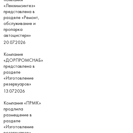
«Ленхимсинтез»
представлена в
разделе «Ремонт,
обслуживание и
пропарка
автоцистерн»
20.07.2026
Компания
«ДОРПРОМСНАБ»
представлена в
разделе
«Изготовление
резервуаров»
13.07.2026
Компания «ПРМК»
продлила
размещение в
разделе
«Изготовление
резервуаров»