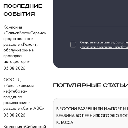
ПОСЛЕДНИЕ
СОБЫТИЯ
Компания
«СальскВагонСервис»
представлена в
Отправляя свои данные, Вы согла
разделе «Ремонт,
«
политикой в отношении обработк
обслуживание и
пропарка
автоцистерн»
05.08.2026
ООО ТД
«Ровеньковская
ПОПУЛЯРНЫЕ СТАТЬ
нефтебаза»
продлила
размещение в
разделе «Сети АЗС»
В РОССИИ РАЗРЕШИЛИ ИМПОРТ И
03.08.2026
БЕНЗИНА БОЛЕЕ НИЗКОГО ЭКОЛО
КЛАССА
Компания «Сибирский