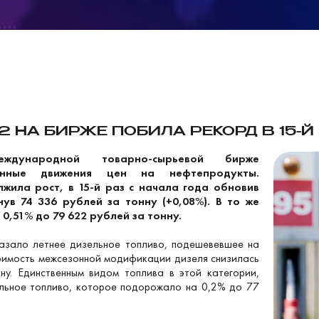
 НА БИРЖЕ ПОБИЛА РЕКОРД В 15-Й 
еждународной товарно-сырьевой бирже
ленные движения цен на нефтепродукты.
жила рост, в 15-й раз с начала года обновив
нув 74 336 рублей за тонну (+0,08%). В то же
 0,51% до 79 622 рублей за тонну.
азало летнее дизельное топливо, подешевевшее на
тоимость межсезонной модификации дизеля снизилась
у. Единственным видом топлива в этой категории,
ельное топливо, которое подорожало на 0,2% до 77