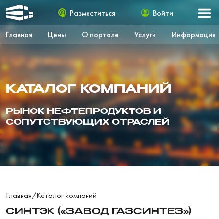
Разместиться
Войти
Главная
Цены
О портале
Услуги
Информация
КАТАЛОГ КОМПАНИЙ
РЫНОК НЕФТЕПРОДУКТОВ И
СОПУТСТВУЮЩИХ ОТРАСЛЕЙ
Главная
/
Каталог компаний
СИНТЭК («ЗАВОД ГАЗСИНТЕЗ»)