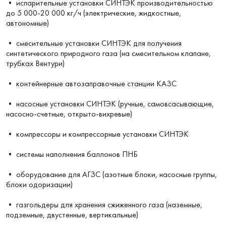
• испарительные установки СИНТЭК производительностью
до 5 000-20 000 кг/ч (электрические, жидкостные,
автономные)
• смесительные установки СИНТЭК для получения
синтетического природного газа (на смесительном клапане,
трубках Вентури)
• контейнерные автозаправочные станции КАЗС
• насосные установки СИНТЭК (ручные, самовсасывающие,
насосно-счетные, открыто-вихревые)
• компрессоры и компрессорные установки СИНТЭК
• системы наполнения баллонов ПНБ
• оборудование для АГЗС (азотные блоки, насосные группы,
блоки одоризации)
• газгольдеры для хранения сжиженного газа (наземные,
подземные, двустенные, вертикальные)