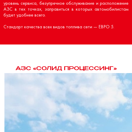
уровень сервиса, безупречное обслуживание и расположение
АЗС в тех точках, заправиться в которых автомобилистам
будет удобнее всего.
Стандарт качества всех видов топлива сети — ЕВРО 5.
АЗС «СОЛИД ПРОЦЕССИНГ»