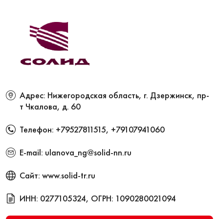
Адрес: Нижегородская область, г. Дзержинск, пр-
т Чкалова, д. 60
Телефон:
+79527811515
,
+79107941060
E-mail:
ulanova_ng@solid-nn.ru
Сайт:
www.solid-tr.ru
ИНН: 0277105324, ОГРН: 1090280021094