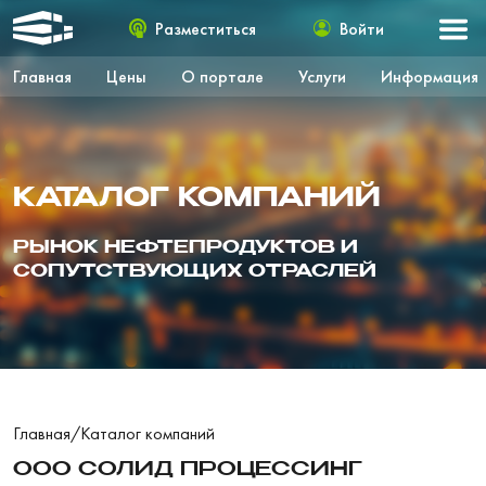
Разместиться
Войти
Главная
Цены
О портале
Услуги
Информация
КАТАЛОГ КОМПАНИЙ
РЫНОК НЕФТЕПРОДУКТОВ И
СОПУТСТВУЮЩИХ ОТРАСЛЕЙ
Главная
/
Каталог компаний
ООО СОЛИД ПРОЦЕССИНГ