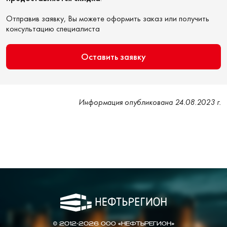
Отправив заявку, Вы можете оформить заказ или получить
консультацию специалиста
Оставить заявку
Информация опубликована 24.08.2023 г.
© 2012-2026 ООО «НЕФТЬРЕГИОН»