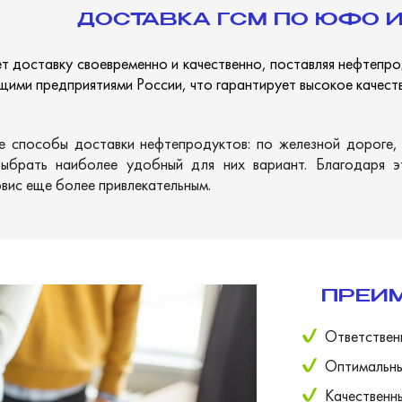
ДОСТАВКА ГСМ ПО ЮФО 
 доставку своевременно и качественно, поставляя нефтепро
ими предприятиями России, что гарантирует высокое качест
ые способы доставки нефтепродуктов: по железной дороге
выбрать наиболее удобный для них вариант. Благодаря 
рвис еще более привлекательным.
ПРЕИМ
Ответствен
Оптимальны
К
ачественн