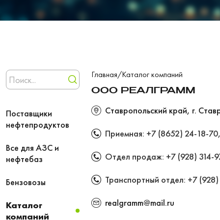
Главная
/
Каталог компаний
ООО РЕАЛГРАММ
Ставропольский край, г. Став
Поставщики
нефтепродуктов
Приемная:
+7 (8652) 24-18-70
Все для АЗС и
Отдел продаж:
+7 (928) 314-
нефтебаз
Транспортный отдел:
+7 (928)
Бензовозы
realgramm@mail.ru
Каталог
компаний