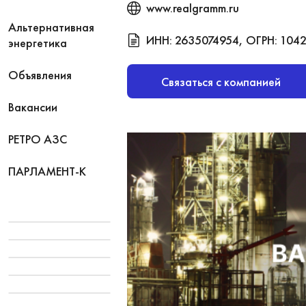
www.realgramm.ru
Альтернативная
ИНН: 2635074954, ОГРН: 104
энергетика
Объявления
Связаться с компанией
Вакансии
РЕТРО АЗС
ПАРЛАМЕНТ-К