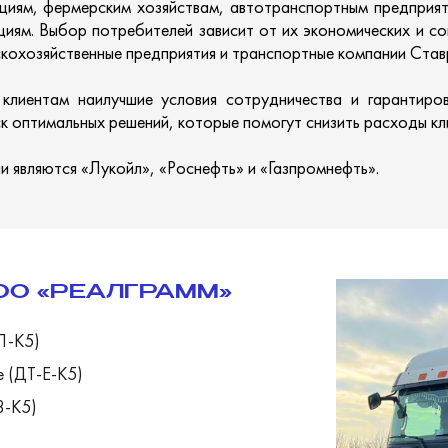
циям, фермерским хозяйствам, автотранспортным предприя
циям. Выбор потребителей зависит от их экономических и с
ьскохозяйственные предприятия и транспортные компании Став
 клиентам наилучшие условия сотрудничества и гарантиров
ск оптимальных решений, которые помогут снизить расходы кл
 являются «Лукойл», «Роснефть» и «Газпромнефть».
ОО «РЕАЛГРАММ»
Л-К5)
е (ДТ-Е-К5)
3-К5)