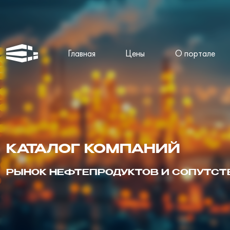
Главная
Цены
О портале
КАТАЛОГ КОМПАНИЙ
РЫНОК НЕФТЕПРОДУКТОВ И СОПУТС