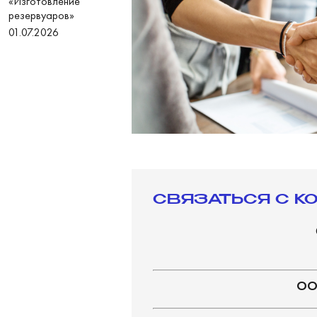
«Изготовление
резервуаров»
01.07.2026
СВЯЗАТЬСЯ С К
ООО