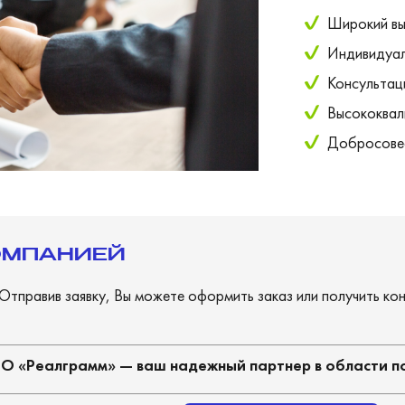
Широкий вы
И
ндивидуал
Консультац
Высококвал
Д
обросове
ОМПАНИЕЙ
Отправив заявку, Вы можете оформить заказ или получить ко
 «Реалграмм» — ваш надежный партнер в области п