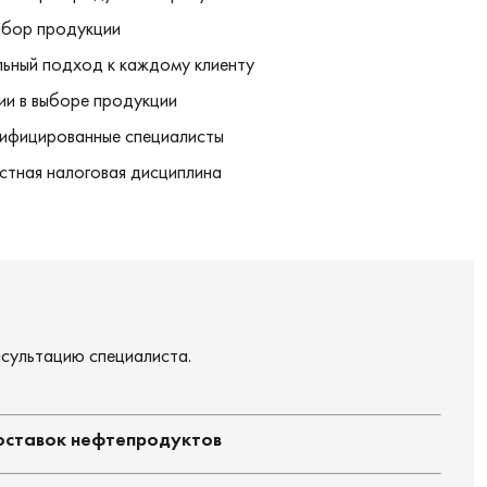
бор продукции
ьный подход к каждому клиенту
ии в выборе продукции
ифицированные специалисты
стная налоговая дисциплина
нсультацию специалиста.
оставок нефтепродуктов