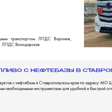
дным транспортом: ЛПДС Воронеж,
, ЛПДС Володарская.
ПЛИВО С НЕФТЕБАЗЫ В СТАВРО
ктов с нефтебазы в Ставропольском крае по адресу: МО Шпак
ми необходимыми инструментами для удобной и быстрой отг