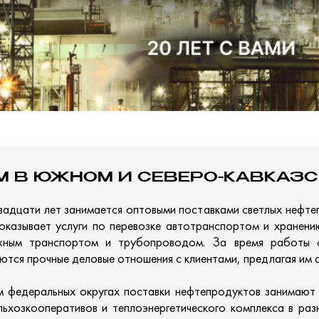
М В ЮЖНОМ И СЕВЕРО-КАВКАЗС
вадцати лет занимается оптовыми поставками светлых нефт
 оказывает услуги по перевозке автотранспортом и хранен
жным транспортом и трубопроводом. За время работы с
тся прочные деловые отношения с клиентами, предлагая им а
 федеральных округах поставки нефтепродуктов занимают в
льхозкооперативов и теплоэнергетического комплекса в раз