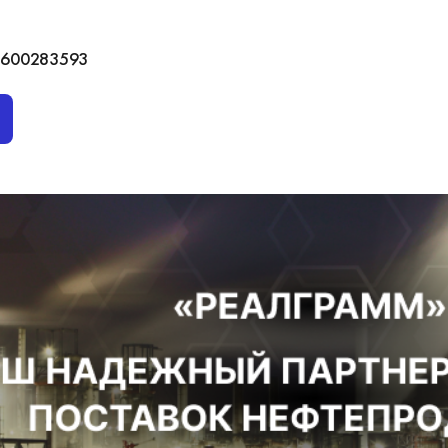
2600283593