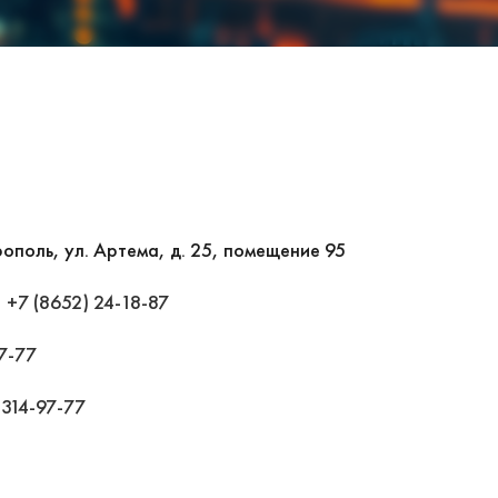
рополь, ул. Артема, д. 25, помещение 95
,
+7 (8652) 24-18-87
97-77
 314-97-77