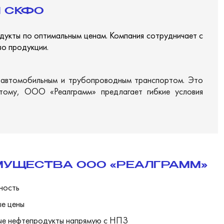
И СКФО
дукты по оптимальным ценам. Компания сотрудничает с
во продукции.
, автомобильным и трубопроводным транспортом. Это
этому,
ООО «Реалграмм»
предлагает гибкие условия
УЩЕСТВА ООО «РЕАЛГРАММ»
ность
е цены
ые нефтепродукты напрямую с НПЗ