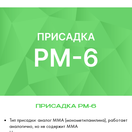
ПРИСАДКА РМ-6
Тип присадки: аналог ММА (монометиланилина), работает
аналогично, но не содержит ММА