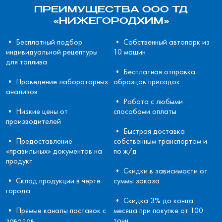
П
РЕИМУЩЕСТВА ООО ТД
«НИЖЕГОРОДХИМ»
• Бесплатный подбор
• Собственный автопарк из
индивидуальной рецептуры
10 машин
для топлива
• Бесплатная отправка
• Проведение лабораторных
образцов присадок
анализов
• Работа с любыми
• Низкие цены от
способами оплаты
производителей
• Быстрая доставка
• Предоставление
собственным транспортом и
«правильных» документов на
по ж/д
продукт
• Скидки в зависимости от
• Склад продукции в черте
суммы заказа
города
• Скидка 3% до конца
• Прямые каналы поставок с
месяца при покупке от 100
заводов
тонн