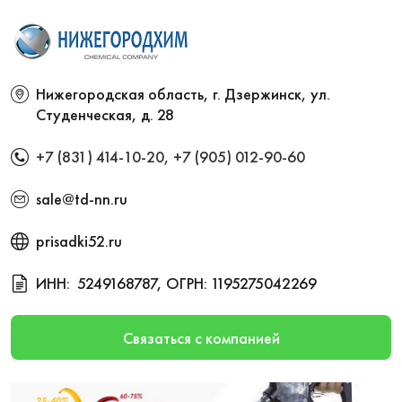
Нижегородская область, г. Дзержинск, ул.
Студенческая, д. 28
+7 (831) 414-10-20
,
+7 (905) 012-90-60
sale@td-nn.ru
prisadki52.ru
ИНН:
5249168787, ОГРН:
1195275042269
Связаться с компанией