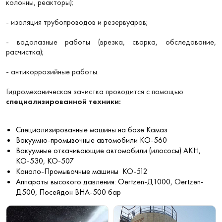
колонны, реакторы);
- изоляция трубопроводов и резервуаров;
- водолазные работы (врезка, сварка, обследование,
расчистка);
- антикоррозийные работы.
Гидромеханическая зачистка проводится с помощью
специализированной техники:
Специализированные машины на базе Камаз
Вакуумно-промывочные автомобили КО-560
Вакуумные откачивающие автомобили (илососы) АКН,
КО-530, КО-507
Канало-Промывочные машины КО-512
Аппараты высокого давления: Oertzen-Д1000, Oertzen-
Д500, Посейдон ВНА-500 бар