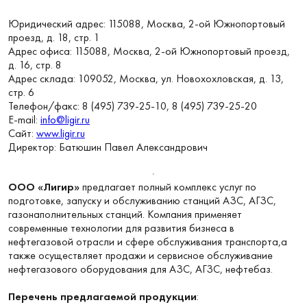
Юридический адрес: 115088, Москва, 2-ой Южнопортовый
проезд, д. 18, стр. 1
Адрес офиса: 115088, Москва, 2-ой Южнопортовый проезд,
д. 16, стр. 8
Адрес склада: 109052, Москва, ул. Новохохловская, д. 13,
стр. 6
Телефон/факс: 8 (495) 739-25-10, 8 (495) 739-25-20
E-mail:
info@ligir.ru
Сайт:
www.ligir.ru
Директор: Батюшин Павел Александрович
ООО «Лигир»
предлагает полный комплекс услуг по
подготовке, запуску и обслуживанию станций АЗС, АГЗС,
газонаполнительных станций. Компания применяет
современные технологии для развития бизнеса в
нефтегазовой отрасли и сфере обслуживания транспорта,а
также осуществляет продажи и сервисное обслуживание
нефтегазового оборудования для АЗС, АГЗС, нефтебаз.
Перечень предлагаемой продукции
: