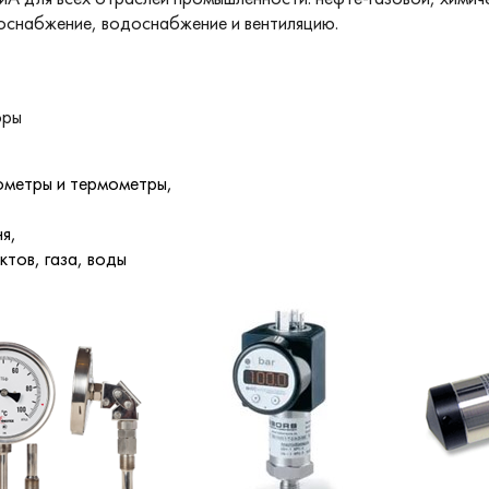
оснабжение, водоснабжение и вентиляцию.
оры
ометры и термометры,
я,
тов, газа, воды