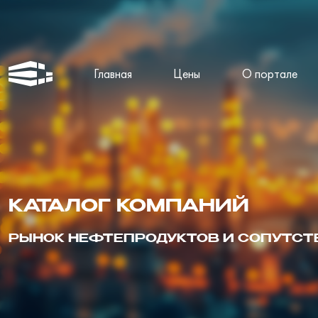
Главная
Цены
О портале
КАТАЛОГ КОМПАНИЙ
РЫНОК НЕФТЕПРОДУКТОВ И СОПУТС