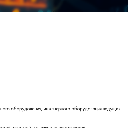
нного оборудования, инженерного оборудования ведущих
ской, пищевой, товливно-энергетической,