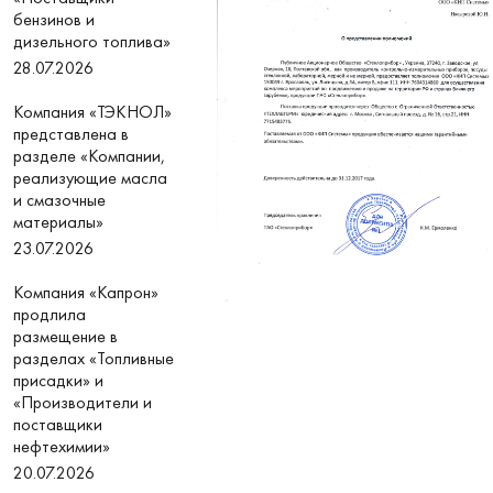
бензинов и
дизельного топлива»
28.07.2026
Компания «ТЭКНОЛ»
представлена в
разделе «Компании,
реализующие масла
и смазочные
материалы»
23.07.2026
Компания «Капрон»
продлила
размещение в
разделах «Топливные
присадки» и
«Производители и
поставщики
нефтехимии»
20.07.2026