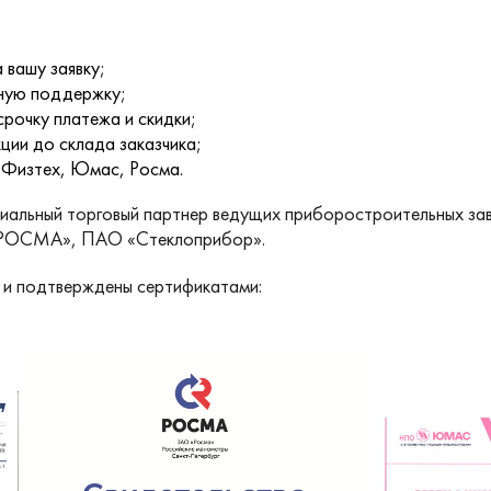
 вашу заявку;
ную поддержку;
срочку платежа и скидки;
ции до склада заказчика;
 Физтех, Юмас, Росма.
альный торговый партнер ведущих приборостроительных за
ОСМА», ПАО «Стеклоприбор».
 и подтверждены сертификатами: