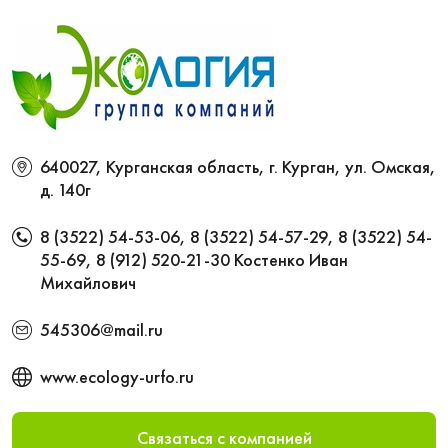
640027, Курганская область, г. Курган, ул. Омская,
д. 140г
8 (3522) 54-53-06
,
8 (3522) 54-57-29
,
8 (3522) 54-
55-69
,
8 (912) 520-21-30
Костенко Иван
Михайлович
545306@mail.ru
www.ecology-urfo.ru
Связаться с компанией