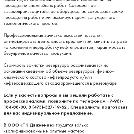
проведении сложнейших работ. Современное
высокопроизводительное оборудование сокращает сроки
проведения работ и минимизирует время вынужденного
технологического простоя.
Профессиональная зачистка ёмкостей позволит
оптимизировать деятельность предприятий, снизить затраты
на хранение и переработку нефтепродуктов, гарантировать
безупречное качество продукции.
Стоимость зачистки резервуара рассчитывается на
основании сведений об объеме резервуаров, физико–
химического состава нефтепродукта и/или
нефтесодержащего отхода хранившегося в резервуаре.
Если у вас есть вопросы и вы решили работать с
профессионалами, позвоните по телефонам
+7-961-
184-88-00
, 8
(473)-327-19-62
. Специалисты подготовят
для вас индивидуальное предложение.
В
ООО «ТК Движение»
трудятся только
квалифицированные и опытные мастера.