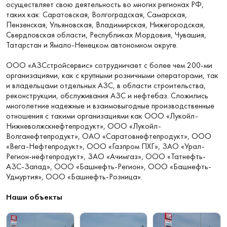
осуществляет свою деятельность во многих регионах РФ,
таких как: Саратовская, Волгоградская, Самарская,
Пензенская, Ульяновская, Владимирская, Нижегородская,
Свердловская области, Республиках Мордовия, Чувашия,
Татарстан и Ямало-Ненецком автономном округе.
ООО «АЗСстройсервис» сотрудничает с более чем 200-ми
организациями, как с крупными розничными операторами, так
и владельцами отдельных АЗС, в области строительства,
реконструкции, обслуживания АЗС и нефтебаз. Сложились
многолетние надежные и взаимовыгодные производственные
отношения с такими организациями как ООО «Лукойл-
Нижневолжскнефтепродукт», ООО «Лукойл-
Волганефтепродукт», ОАО «Саратовнефтепродукт», ООО
«Вега-Нефтепродукт», ООО «Газпром ПХГ», ЗАО «Урал-
Регион-нефтепродукт», ЗАО «Ачимгаз», ООО «Татнефть-
АЗС-Запад», ООО «Башнефть-Регион», ООО «Башнефть-
Удмуртия», ООО «Башнефть-Розница».
Наши объекты