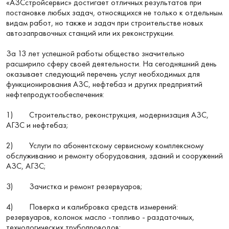
«АЗСстройсервис» достигает отличных результатов при
постановке любых задач, относящихся не только к отдельным
видам работ, но также и задач при строительстве новых
автозаправочных станций или их реконструкции.
За 13 лет успешной работы общество значительно
расширило сферу своей деятельности. На сегодняшний день
оказывает следующий перечень услуг необходимых для
функционирования АЗС, нефтебаз и других предприятий
нефтепродуктообеспечения:
1) Строительство, реконструкция, модернизация АЗС,
АГЗС и нефтебаз;
2) Услуги по абонентскому сервисному комплексному
обслуживанию и ремонту оборудования, зданий и сооружений
АЗС, АГЗС;
3) Зачистка и ремонт резервуаров;
4) Поверка и калибровка средств измерений:
резервуаров, колонок масло -топливо - раздаточных,
технологических трубопроводов;