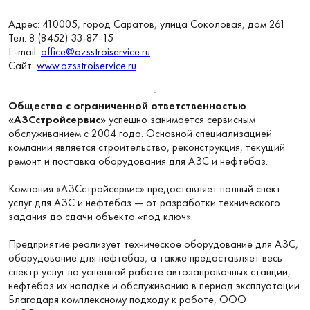
Адрес: 410005, город Саратов, улица Соколовая, дом 261
Тел: 8 (8452) 33-87-15
E-mail:
office@azsstroiservice.ru
Сайт:
www.azsstroiservice.ru
Общество с ограниченной ответственностью
«АЗСстройсервис»
успешно занимается сервисным
обслуживанием с 2004 года. Основной специализацией
компании является строительство, реконструкция, текущий
ремонт и поставка оборудования для АЗС и нефтебаз.
Компания «АЗСстройсервис» предоставляет полный спект
услуг для АЗС и нефтебаз — от разработки технического
задания до сдачи объекта
под ключ».
«
Предприятие реализует техническое оборудование для АЗС,
оборудование для нефтебаз, а также предоставляет весь
спектр услуг по успешной работе автозаправочных станции,
нефтебаз их наладке и обслуживанию в период эксплуатации.
Благодаря комплексному подходу к работе, ООО