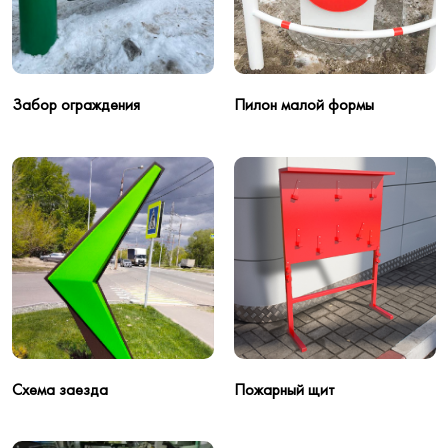
Забор ограждения
Пилон малой формы
Схема заезда
Пожарный щит