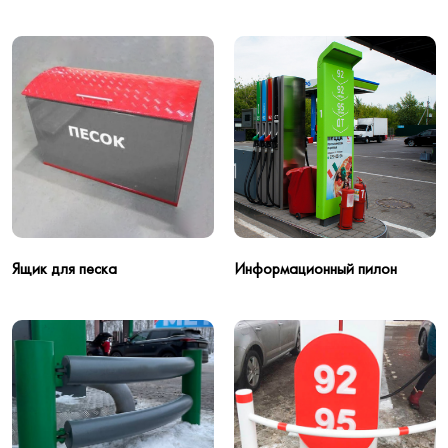
Ящик для песка
Информационный пилон