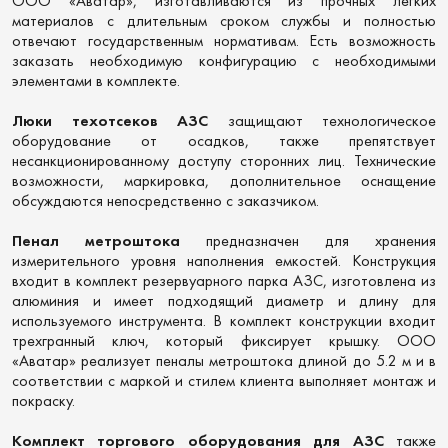
ООО «Аватар», изготавливаются из прочных легких
материалов с длительным сроком службы и полностью
отвечают государственным нормативам. Есть возможность
заказать необходимую конфигурацию с необходимыми
элементами в комплекте.
Люки техотсеков АЗС
защищают технологическое
оборудование от осадков, также препятствует
несанкционированному доступу сторонних лиц. Технические
возможности, маркировка, дополнительное оснащение
обсуждаются непосредственно с заказчиком.
Пенал метроштока
предназначен для хранения
измерительного уровня наполнения емкостей. Конструкция
входит в комплект резервуарного парка АЗС, изготовлена из
алюминия и имеет подходящий диаметр и длину для
используемого инструмента. В комплект конструкции входит
трехгранный ключ, который фиксирует крышку. ООО
«Аватар» реализует пеналы метроштока длиной до 5.2 м и в
соответствии с маркой и стилем клиента выполняет монтаж и
покраску.
Комплект торгового оборудования для АЗС
также