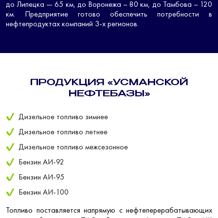
до Липецка — 65 км, до Воронежа – 80 км, до Тамбова – 120
км. Предприятие готово обеспечить потребности в
нефтепродуктах компаний 3-х регионов.
ПРОДУКЦИЯ «УСМАНСКОЙ
НЕФТЕБАЗЫ»
Дизельное топливо зимнее
Дизельное топливо летнее
Дизельное топливо межсезонное
Бензин АИ-92
Бензин АИ-95
Бензин АИ-100
Топливо поставляется напрямую с нефтеперерабатывающих