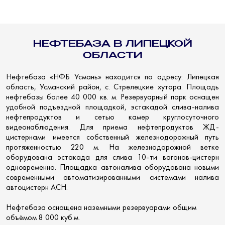
НЕФТЕБАЗА В ЛИПЕЦКОЙ
ОБЛАСТИ
Нефтебаза «НФБ Усмань» находится по адресу: Липецкая
область, Усманский район, с. Стрелецкие хутора.
Площадь
нефтебазы более 40 000 кв. м.
Резервуарный парк оснащен
удобной подъездной площадкой, эстакадой
слива-налива
нефтепродуктов и сетью камер круглосуточного
видеонаблюдения.
Для приема нефтепродуктов ЖД-
цистернами имеется собственный железнодорожный путь
протяженностью 220 м.
На железнодорожной ветке
оборудована эстакада для слива 10-ти вагонов-цистерн
одновременно.
Площадка автоналива оборудована новыми
современными автоматизированными системами налива
автоцистерн АСН.
Нефтебаза оснащена наземными резервуарами общим
объёмом 8 000 куб.м.