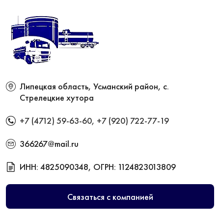
Липецкая область, Усманский район, с.
Стрелецкие хутора
+7 (4712) 59-63-60
,
+7 (920) 722-77-19
366267@mail.ru
ИНН: 4825090348, ОГРН: 1124823013809
Связаться с компанией