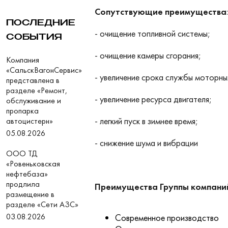
Сопутствующие преимущества
:
ПОСЛЕДНИЕ
- очищение топливной системы;
СОБЫТИЯ
- очищение камеры сгорания;
Компания
«СальскВагонСервис»
- увеличение срока службы моторны
представлена в
разделе «Ремонт,
- увеличение ресурса двигателя;
обслуживание и
пропарка
- легкий пуск в зимнее время;
автоцистерн»
05.08.2026
- снижение шума и вибрации
ООО ТД
«Ровеньковская
нефтебаза»
продлила
Преимущества Группы компан
размещение в
разделе «Сети АЗС»
03.08.2026
Современное производство