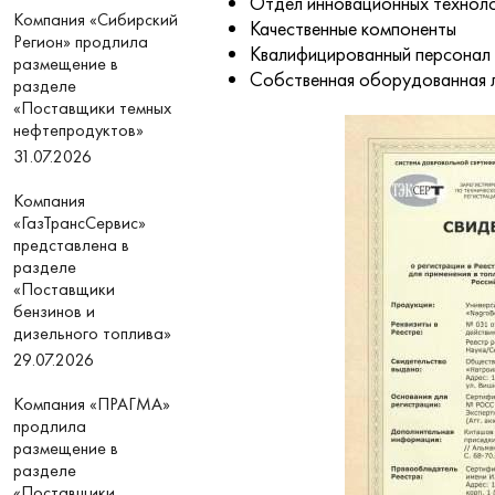
Отдел инновационных техноло
Компания «Сибирский
Качественные компоненты
Регион» продлила
Квалифицированный персонал
размещение в
Собственная оборудованная 
разделе
«Поставщики темных
нефтепродуктов»
31.07.2026
Компания
«ГазТрансСервис»
представлена в
разделе
«Поставщики
бензинов и
дизельного топлива»
29.07.2026
Компания «ПРАГМА»
продлила
размещение в
разделе
«Поставщики