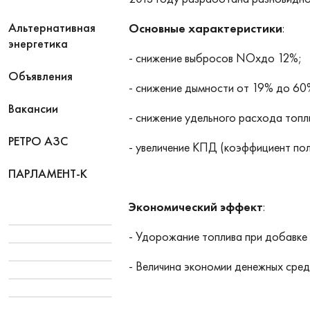
Альтернативная
Основные характеристики
:
энергетика
- снижение выбросов NOxдо 12%;
Объявления
- снижение дымности от 19% до 60
Вакансии
- снижение удельного расхода топ
РЕТРО АЗС
- увеличение КПД (коэффициент пол
ПАРЛАМЕНТ-К
Экономический эффект
:
- Удорожание топлива при добав
- Величина экономии денежных сред