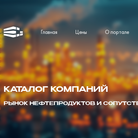
Главная
Цены
О портале
КАТАЛОГ КОМПАНИЙ
РЫНОК НЕФТЕПРОДУКТОВ И СОПУТС