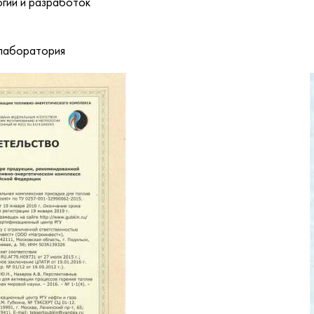
гий и разработок
лаборатория