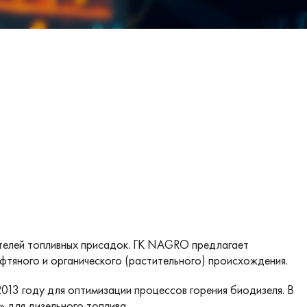
телей топливных присадок. ГК NAGRO предлагает
фтяного и органического (растительного) происхождения.
3 году для оптимизации процессов горения биодизеля. В
 для дизельного топлива.