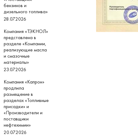
бензинов и
дизельного топлива»
28.07.2026
Компания «ТЭКНОЛ»
представлена в
разделе «Компании,
реализующие масла
и смазочные
материалы»
23.07.2026
Компания «Капрон»
продлила
размещение в
разделах «Топливные
присадки» и
«Производители и
поставщики
нефтехимии»
20.07.2026