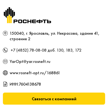
150040, г. Ярославль, ул. Некрасова, здание 41,
строение 2
+7 (4852) 78-08-08
доб. 130, 183, 172
YarOpt@yar.rosneft.ru
www.rosneft-opt.ru/168861
ИНН:7604138678
Связаться с компанией