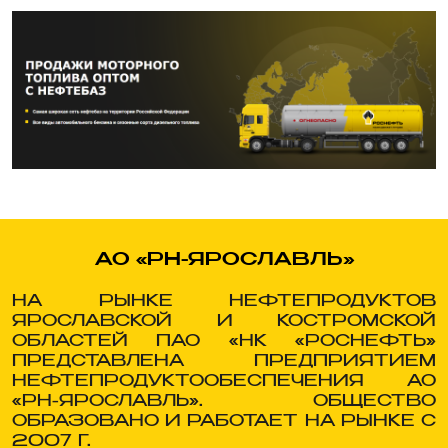
АО
«РН-ЯРОСЛАВЛЬ»
НА РЫНКЕ НЕФТЕПРОДУКТОВ
ЯРОСЛАВСКОЙ И КОСТРОМСКОЙ
ОБЛАСТЕЙ ПАО «НК «РОСНЕФТЬ»
ПРЕДСТАВЛЕНА ПРЕДПРИЯТИЕМ
НЕФТЕПРОДУКТООБЕСПЕЧЕНИЯ АО
«РН-ЯРОСЛАВЛЬ». ОБЩЕСТВО
ОБРАЗОВАНО И РАБОТАЕТ НА РЫНКЕ С
2007 Г.