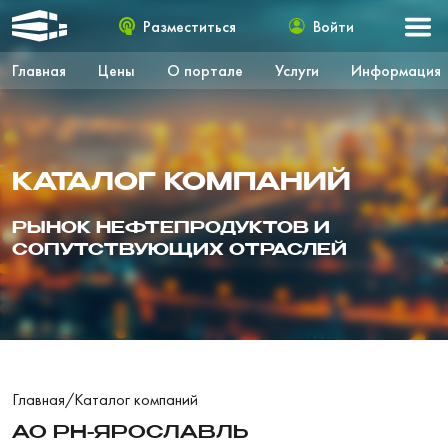
Разместиться
Войти
Главная
Цены
О портале
Услуги
Информация
КАТАЛОГ КОМПАНИЙ
РЫНОК НЕФТЕПРОДУКТОВ И
СОПУТСТВУЮЩИХ ОТРАСЛЕЙ
Главная
/
Каталог компаний
АО РН-ЯРОСЛАВЛЬ