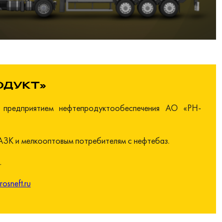
ОДУКТ»
предприятием нефтепродуктообеспечения АО «РН-
АЗК и мелкооптовым потребителям с нефтебаз.
.
osneft.ru