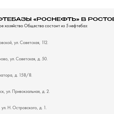
ФТЕБАЗЫ «РОСНЕФТЬ» В РОСТО
ое хозяйство Общества состоит из 5 нефтебаз:
вской, ул. Советская, 112.
ово, ул. Советская, д. 50.
ватора, д. 158/8.
ск, ул. Привокзальная, д. 2.
 ул. Н. Островского, д. 1.