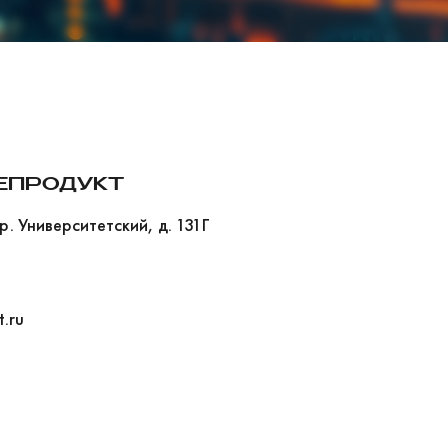
ЕПРОДУКТ
р. Университетский, д. 131Г
t.ru