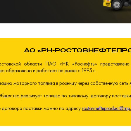
АО «РН-РОСТОВНЕФТЕПР
остовской области ПАО «НК «Роснефть» представлена 
 образовано и работает на рынке с 1995 г.
ацию моторного топлива в розницу через собственную сеть 
щество реализует топливо по типовому договору поставки
е договора поставки можно по адресу
rostovnefteproduct@rnp.r