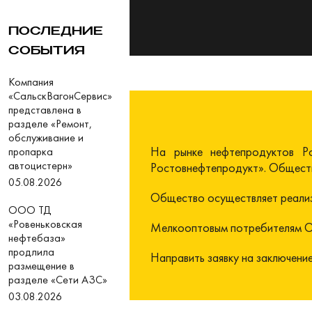
ПОСЛЕДНИЕ
СОБЫТИЯ
Компания
«СальскВагонСервис»
представлена в
разделе «Ремонт,
обслуживание и
На рынке нефтепродуктов Р
пропарка
автоцистерн»
Ростовнефтепродукт». Общество
05.08.2026
Общество осуществляет реализ
ООО ТД
«Ровеньковская
Мелкооптовым потребителям Об
нефтебаза»
продлила
Направить заявку на заключени
размещение в
разделе «Сети АЗС»
03.08.2026