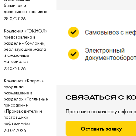
бензинов и
дизельного топлива»
28.07.2026
Компания «ТЭКНОЛ»
представлена в
разделе «Компании,
реализующие масла
и смазочные
материалы»
23.07.2026
Компания «Капрон»
продлила
размещение в
СВЯЗАТЬСЯ С К
разделах «Топливные
присадки» и
«Производители и
Претензию по качеству нефтепр
поставщики
нефтехимии»
Оставить заявку
20.07.2026