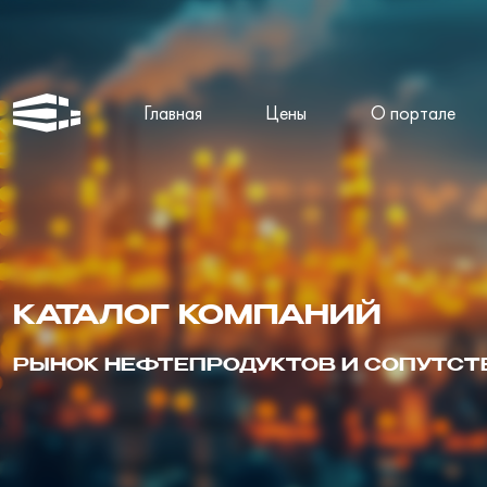
Главная
Цены
О портале
КАТАЛОГ КОМПАНИЙ
РЫНОК НЕФТЕПРОДУКТОВ И СОПУТС