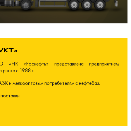
УКТ»
О «НК «Роснефть» представлена предприятием
рынке с 1988 г.
АЗК и мелкооптовым потребителям с нефтебаз.
поставки.