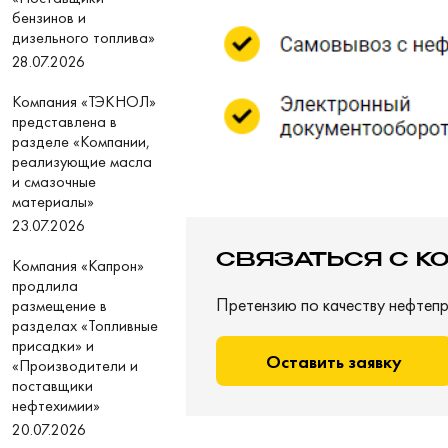
бензинов и
дизельного топлива»
28.07.2026
Компания «ТЭКНОЛ»
представлена в
разделе «Компании,
реализующие масла
и смазочные
материалы»
23.07.2026
СВЯЗАТЬСЯ С К
Компания «Капрон»
продлила
Претензию по качеству нефтепр
размещение в
разделах «Топливные
присадки» и
Оставить заявку
«Производители и
поставщики
нефтехимии»
20.07.2026