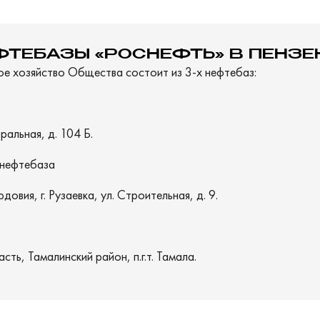
ФТЕБАЗЫ «РОСНЕФТЬ» В ПЕНЗЕ
е хозяйство Общества состоит из 3-х нефтебаз:
ральная, д. 104 Б.
нефтебаза
вия, г. Рузаевка, ул. Строительная, д. 9.
ть, Тамалинский район, п.г.т. Тамала.