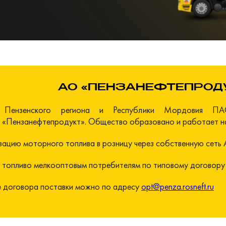
АО «ПЕНЗАНЕФТЕПРОД
 Пензенского региона и Республики Мордовия ПА
«Пензанефтепродукт». Общество образовано и работает на 
ацию моторного топлива в розницу через собственную сеть 
 топливо мелкооптовым потребителям
по типовому договору 
е договора поставки можно по адресу
opt@penza.rosneft.ru