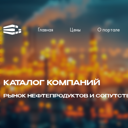
Главная
Цены
О портале
КАТАЛОГ КОМПАНИЙ
РЫНОК НЕФТЕПРОДУКТОВ И СОПУТС