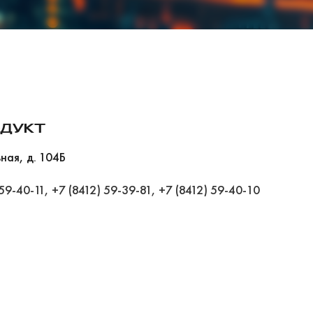
ДУКТ
ьная, д. 104Б
 59-40-11
,
+7 (8412) 59-39-81
,
+7 (8412) 59-40-10