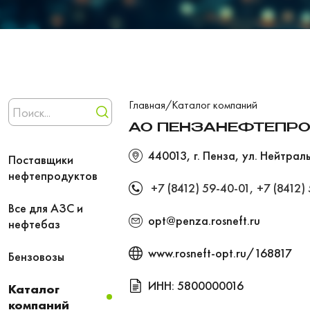
Главная
/
Каталог компаний
АО ПЕНЗАНЕФТЕПРО
440013, г. Пенза, ул. Нейтрал
Поставщики
нефтепродуктов
+7 (8412) 59-40-01
,
+7 (8412)
Все для АЗС и
opt@penza.rosneft.ru
нефтебаз
www.rosneft-opt.ru/168817
Бензовозы
ИНН: 5800000016
Каталог
компаний