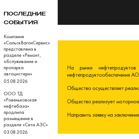
ПОСЛЕДНИЕ
СОБЫТИЯ
Компания
«СальскВагонСервис»
представлена в
разделе «Ремонт,
обслуживание и
На рынке нефтепродуктов
пропарка
автоцистерн»
нефтепродуктообеспечения АО 
05.08.2026
Общество осуществляет реализ
ООО ТД
«Ровеньковская
Общество реализует моторное
нефтебаза»
продлила
Направить заявку на заключени
размещение в
разделе «Сети АЗС»
03.08.2026