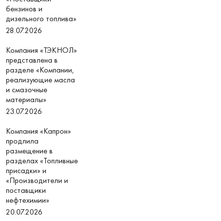
бензинов и
дизельного топлива»
28.07.2026
Компания «ТЭКНОЛ»
представлена в
разделе «Компании,
реализующие масла
и смазочные
материалы»
23.07.2026
Компания «Капрон»
продлила
размещение в
разделах «Топливные
присадки» и
«Производители и
поставщики
нефтехимии»
20.07.2026