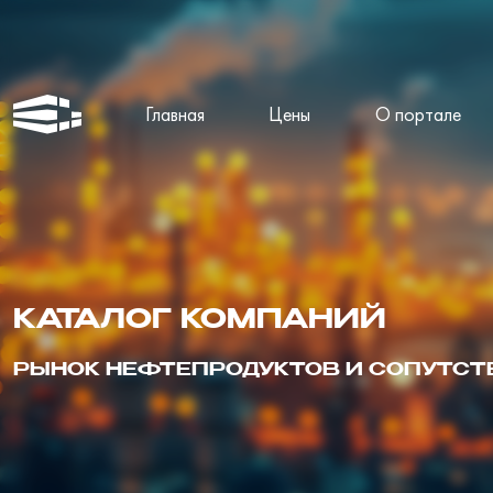
Главная
Цены
О портале
КАТАЛОГ КОМПАНИЙ
РЫНОК НЕФТЕПРОДУКТОВ И СОПУТС