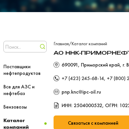
Главная
/
Каталог компаний
АО ННК-ПРИМОРНЕФ
690091, Приморский край, г. 
Поставщики
нефтепродуктов
+7 (423) 245-68-14
,
+7 (800) 
Все для АЗС и
pnp.knc@ipc-oil.ru
нефтебаз
ИНН: 2504000532, ОГРН: 102
Бензовозы
Каталог
Связаться с компанией
компаний