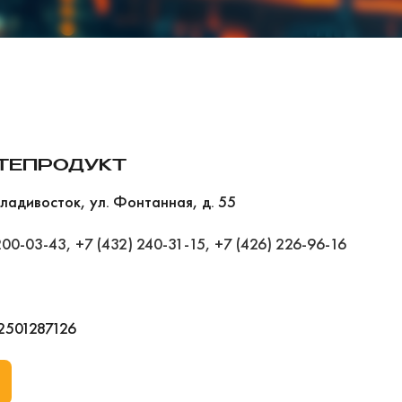
ТЕПРОДУКТ
Владивосток, ул. Фонтанная, д. 55
200-03-43
,
+7 (432) 240-31-15
,
+7 (426) 226-96-16
2501287126