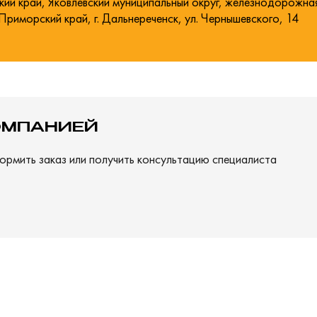
кий край, Яковлевский муниципальный округ, железнодорожна
 Приморский край, г. Дальнереченск, ул. Чернышевского, 14
ОМПАНИЕЙ
ормить заказ или получить консультацию специалиста