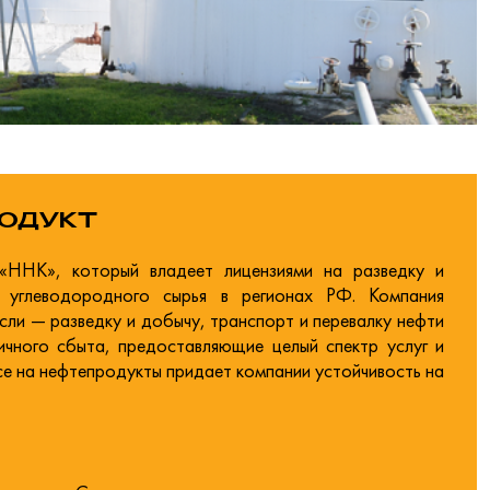
ОДУКТ
К», который владеет лицензиями на разведку и
 углеводородного сырья в регионах РФ. Компания
ли — разведку и добычу, транспорт и перевалку нефти
чного сбыта, предоставляющие целый спектр услуг и
е на нефтепродукты придает компании устойчивость на