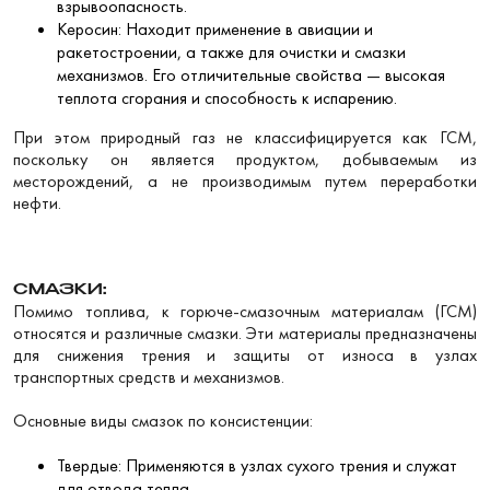
взрывоопасность.
Керосин: Находит применение в авиации и
ракетостроении, а также для очистки и смазки
механизмов. Его отличительные свойства — высокая
теплота сгорания и способность к испарению.
При этом природный газ не классифицируется как ГСМ,
поскольку он является продуктом, добываемым из
месторождений, а не производимым путем переработки
нефти.
СМАЗКИ:
Помимо топлива, к горюче-смазочным материалам (ГСМ)
относятся и различные смазки. Эти материалы предназначены
для снижения трения и защиты от износа в узлах
транспортных средств и механизмов.
Основные виды смазок по консистенции:
Твердые: Применяются в узлах сухого трения и служат
для отвода тепла.