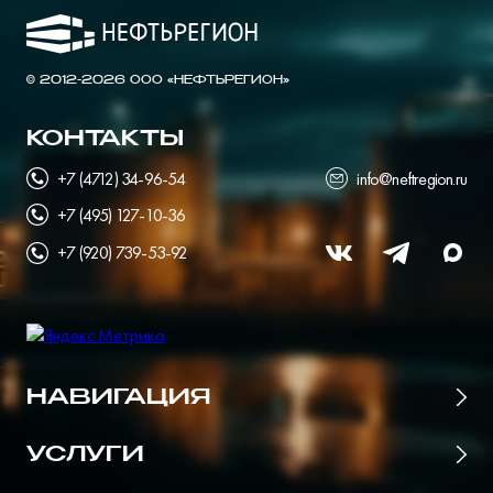
© 2012-2026 ООО «НЕФТЬРЕГИОН»
КОНТАКТЫ
+7 (4712) 34-96-54
info@neftregion.ru
+7 (495) 127-10-36
+7 (920) 739-53-92
НАВИГАЦИЯ
Главная
УСЛУГИ
Цены