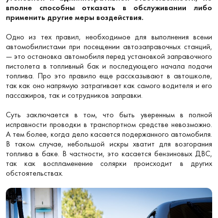
вполне способны отказать в обслуживании либо
применить другие меры воздействия.
Одно из тех правил, необходимое для выполнения всеми
автомобилистами при посещении автозаправочных станций,
— это остановка автомобиля перед установкой заправочного
пистолета в топливный бак и последующего начала подачи
топлива. Про это правило еще рассказывают в автошколе,
так как оно напрямую затрагивает как самого водителя и его
пассажиров, так и сотрудников заправки.
Суть заключается в том, что быть уверенным в полной
исправности проводки в транспортном средстве невозможно.
А тем более, когда дело касается подержанного автомобиля.
В таком случае, небольшой искры хватит для возгорания
топлива в баке. В частности, это касается бензиновых ДВС,
так как воспламенение солярки происходит в других
обстоятельствах.