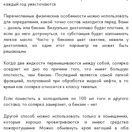
каждый год ужесточаются.
Перечисленные физические особенности можно использовать
для определения, какой точно состав находится перед Вами
– дизель или бензин. Визуально дизтопливо будет плотнее, а
если до него дотронуться, то субстанция будет напоминать
легкое масло. Часто у бензина цвет светлее, нежели у
дизтоплива, но один этот параметр не может быть
решающим.
Когда две жидкости перемешиваются между собой, солярка
оседает на дно по причине того, что имеет большую
плотность, чем бензин. Последний является самой легкой
фракцией, получаемой при обработке жидкой нефти, в то
время как солярка относится к классу тяжелых.
Если поместить в холодильник по 100 мл того и другого
состава, то солярка замерзнет, а бензин – нет.
Другой способ можно использовать только в помещениях,
которые хорошо проветриваются и имеют средства
пожаротушения. Можно обмакнуть края ветошей в оба