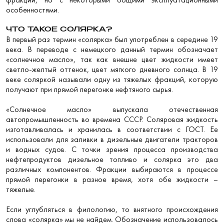
особенностями.
ЧТО ТАКОЕ СОЛЯРКА?
В первый раз термин «солярка» был употреблен в середине 19
века. В переводе с немецкого данный термин обозначает
«солнечное масло», так как внешне цвет жидкости имеет
светло-желтый оттенок, цвет мягкого дневного солнца. В 19
веке соляркой называли одну из тяжелых фракций, которую
получают при прямой перегонке нефтяного сырья.
«Солнечное масло» выпускала отечественная
автопромышленность во времена СССР. Соляровая жидкость
изготавливалась и хранилась в соответствии с ГОСТ. Ее
использовали для заливки в дизельные двигатели тракторов
и водных судов. С точки зрения процесса производства
нефтепродуктов дизельное топливо и солярка это два
различных компонентов. Фракции выбираются в процессе
прямой перегонки в разное время, хотя обе жидкости –
тяжелые.
Если углубляться в филологию, то внятного происхождения
слова «солярка» мы не найдем. Обозначение использовалось