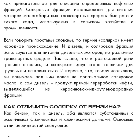
как прилагательное для описания определенных нефтяных
фракций. Соляровые фракции использовали для питания
моторов малогабаритных транспортных средств быстрого и
тихого хода, используемых в сельском хозяйстве и
промышленности.
Если говорить простыми словами, то термин «солярка» имеет
народное происхождение. И дизель, и соляровая фракция
используются для питания дизельных моторов, но различных
транспортных средств. Так вышло, что в разговорной речи
границы стерлись, и «солярка» вдруг стала топливом для
грузовых и легковых авто. Интересно, что, говоря «солярка»,
мы понимаем под ним вовсе не оригинальное соляровое
масло, а сам дизель – продукт прямой переработки нефти,
выделяющийся из керосиново-жидкоуглеводородных
фракций.
КАК ОТЛИЧИТЬ СОЛЯРКУ ОТ БЕНЗИНА?
Как бензин, так и дизель, оба являются субстанциями с
различными физическими и химическими данными. Основные
отличия жидкостей следующие: