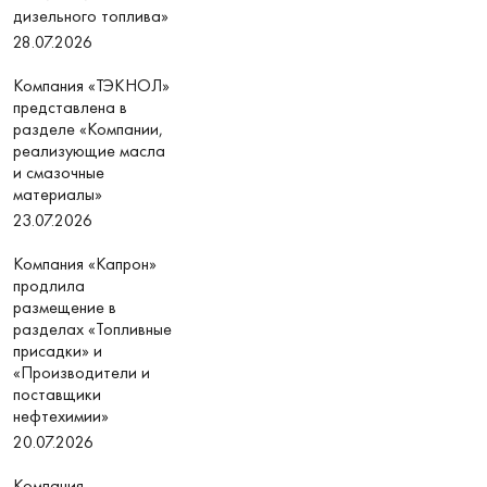
дизельного топлива»
28.07.2026
Компания «ТЭКНОЛ»
представлена в
разделе «Компании,
реализующие масла
и смазочные
материалы»
23.07.2026
Компания «Капрон»
продлила
размещение в
разделах «Топливные
присадки» и
«Производители и
поставщики
нефтехимии»
20.07.2026
Компания