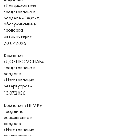
«Ленхимсинтез»
представлена в
разделе «Ремонт,
обслуживание и
пропарка
автоцистерн»
20.07.2026
Компания
«ДОРПРОМСНАБ»
представлена в
разделе
«Изготовление
резервуаров»
13.07.2026
Компания «ПРМК»
продлила
размещение в
разделе
«Изготовление
резервуаров»