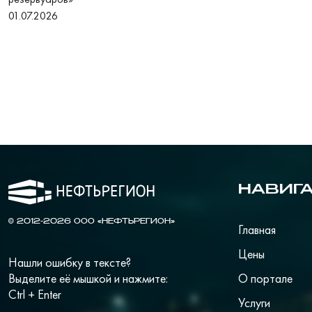
01.07.2026
НАВИГ
© 2012-2026 ООО «НЕФТЬРЕГИОН»
Главная
Цены
Нашли ошибку в тексте?
Выделите её мышкой и нажмите:
О портале
Ctrl + Enter
Услуги