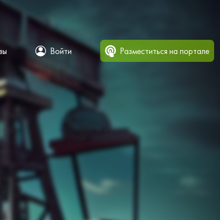
вы
Войти
Разместиться на портале