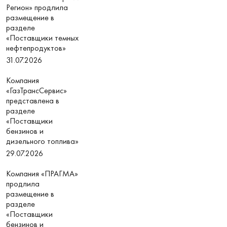
Регион» продлила
размещение в
разделе
«Поставщики темных
нефтепродуктов»
31.07.2026
Компания
«ГазТрансСервис»
представлена в
разделе
«Поставщики
бензинов и
дизельного топлива»
29.07.2026
Компания «ПРАГМА»
продлила
размещение в
разделе
«Поставщики
бензинов и