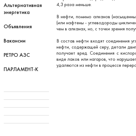
4,3 раза меньше.
Альтернативная
энергетика
В нефти, помимо алканов (насыщенны
(или нафтены - углеводороды цикличе
Объявления
чем в алканах, но, с точки зрения пол
Вакансии
В состав нефти входят соединения у
нефти, содержащей серу, детали дви
получает вред. Соединения с кисло
РЕТРО АЗС
виде лаков или нагаров, что нарушае
удаляются из нефти в процессе перер
ПАРЛАМЕНТ-К