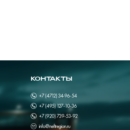
КОНТАКТЫ
+7 (4712) 34-96-54
+7 (495) 127-10-36
+7 (920) 739-53-92
info@neftregion.ru