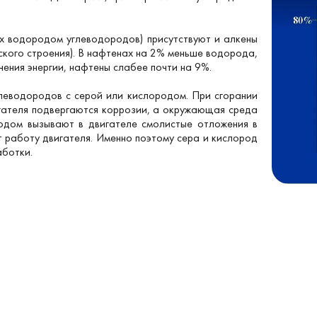
х водородом углеводородов) присутствуют и алкены
ского строения). В нафтенах на 2% меньше водорода,
учения энергии, нафтены слабее почти на 9%.
глеводородов с серой или кислородом. При сгорании
гателя подвергаются коррозии, а окружающая среда
родом вызывают в двигателе смолистые отложения в
т работу двигателя. Именно поэтому сера и кислород
аботки.