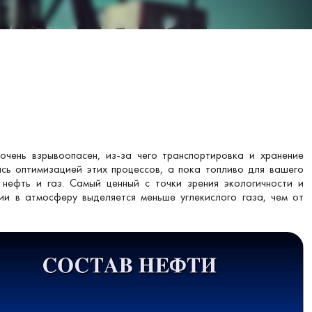
чень взрывоопасен, из-за чего транспортировка и хранение
сь оптимизацией этих процессов, а пока топливо для вашего
нефть и газ. Самый ценный с точки зрения экологичности и
и в атмосферу выделяется меньше углекислого газа, чем от