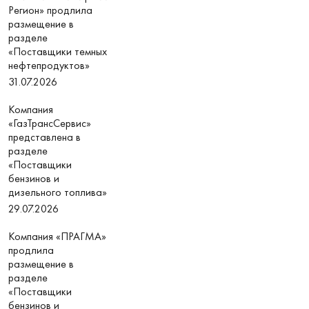
Регион» продлила
размещение в
разделе
«Поставщики темных
нефтепродуктов»
31.07.2026
Компания
«ГазТрансСервис»
представлена в
разделе
«Поставщики
бензинов и
дизельного топлива»
29.07.2026
Компания «ПРАГМА»
продлила
размещение в
разделе
«Поставщики
бензинов и