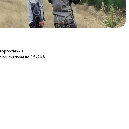
сторождений.
хих» скважин на 15-20%.