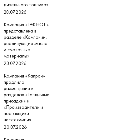
дизельного топлива»
28.07.2026
Компания «ТЭКНОЛ»
представлена в
разделе «Компании,
реализующие масла
и смазочные
материалы»
23.07.2026
Компания «Капрон»
продлила
размещение в
разделах «Топливные
присадки» и
«Производители и
поставщики
нефтехимии»
20.07.2026
Компания