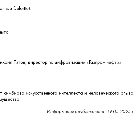
ные Deloitte).
пыта.
ихаил Титов, директор по цифровизации «Газпром нефти».
т симбиоза искусственного интеллекта и человеческого опыта.
мущество.
Информация опубликована: 19.05.2025 г.