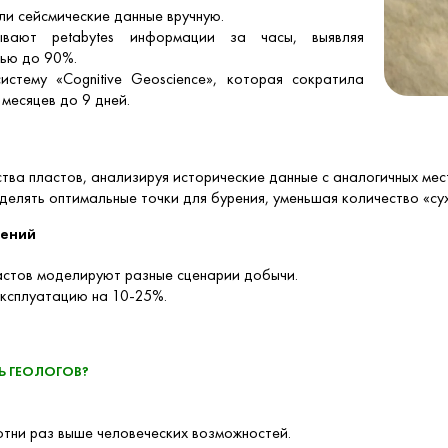
ли сейсмические данные вручную.
ывают petabytes информации за часы, выявляя
тью до 90%.
истему «Cognitive Geoscience», которая сократила
 месяцев до 9 дней.
тва пластов, анализируя исторические данные с аналогичных ме
елять оптимальные точки для бурения, уменьшая количество «су
дений
астов моделируют разные сценарии добычи.
эксплуатацию на 10-25%.
Ь ГЕОЛОГОВ?
отни раз выше человеческих возможностей.