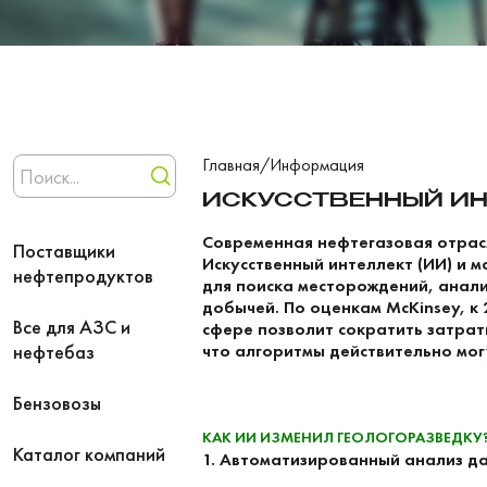
Главная
/
Информация
ИСКУССТВЕННЫЙ ИН
Современная нефтегазовая отра
Поставщики
Искусственный интеллект (ИИ) и 
нефтепродуктов
для поиска месторождений, анали
добычей. По оценкам McKinsey, к
Все для АЗС и
сфере позволит сократить затраты
нефтебаз
что алгоритмы действительно мог
Бензовозы
КАК ИИ ИЗМЕНИЛ ГЕОЛОГОРАЗВЕДКУ
Каталог компаний
1. Автоматизированный анализ д