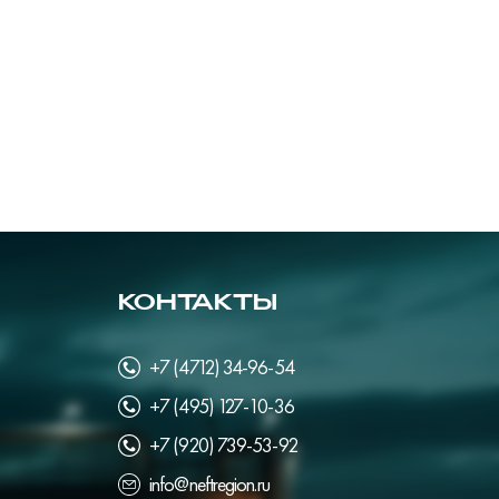
КОНТАКТЫ
+7 (4712) 34-96-54
+7 (495) 127-10-36
+7 (920) 739-53-92
info@neftregion.ru