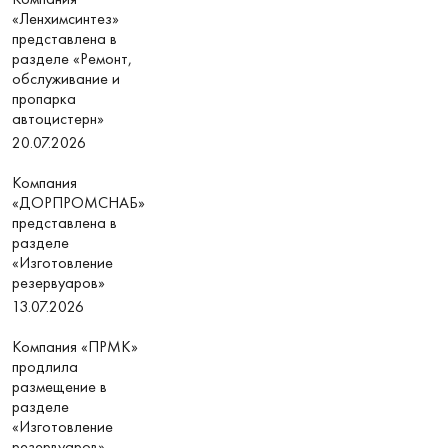
«Ленхимсинтез»
представлена в
разделе «Ремонт,
обслуживание и
пропарка
автоцистерн»
20.07.2026
Компания
«ДОРПРОМСНАБ»
представлена в
разделе
«Изготовление
резервуаров»
13.07.2026
Компания «ПРМК»
продлила
размещение в
разделе
«Изготовление
резервуаров»