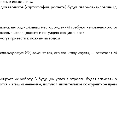
тивным искажениям.
дач геологов (картография, расчёты) будут автоматизированы (дан
 поиск нетрадиционных месторождений) требуют человеческого о
полевые исследования и интуицию специалистов.
могут привести к ложным выводам.
использующие ИИ, заменят тех, кто его игнорирует»
, — отмечает М
мирует их работу. В будущем успех в отрасли будет зависеть о
тся к этим изменениям, получат значительное конкурентное преи