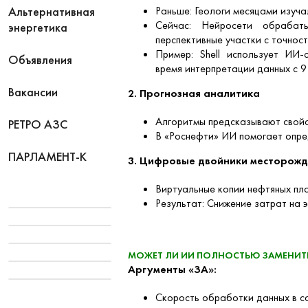
Альтернативная
Раньше: Геологи месяцами изуча
Сейчас: Нейросети обрабат
энергетика
перспективные участки с точнос
Пример: Shell использует ИИ-с
Объявления
время интерпретации данных с 9
Вакансии
2. Прогнозная аналитика
Алгоритмы предсказывают свойс
РЕТРО АЗС
В «Роснефти» ИИ помогает опред
ПАРЛАМЕНТ-К
3. Цифровые двойники месторож
Виртуальные копии нефтяных пл
Результат: Снижение затрат на 
МОЖЕТ ЛИ ИИ ПОЛНОСТЬЮ ЗАМЕНИТ
Аргументы «ЗА»:
Скорость обработки данных в с