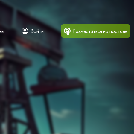
вы
Войти
Разместиться на портале