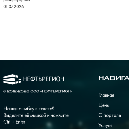
01.07.2026
НАВИГ
© 2012-2026 ООО «НЕФТЬРЕГИОН»
Главная
Цены
Нашли ошибку в тексте?
Выделите её мышкой и нажмите:
О портале
Ctrl + Enter
Услуги