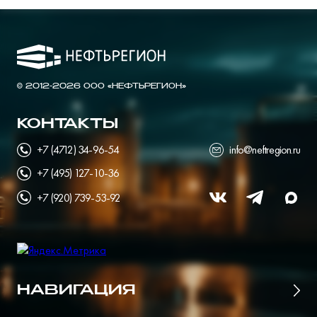
© 2012-2026 ООО «НЕФТЬРЕГИОН»
КОНТАКТЫ
+7 (4712) 34-96-54
info@neftregion.ru
+7 (495) 127-10-36
+7 (920) 739-53-92
НАВИГАЦИЯ
Главная