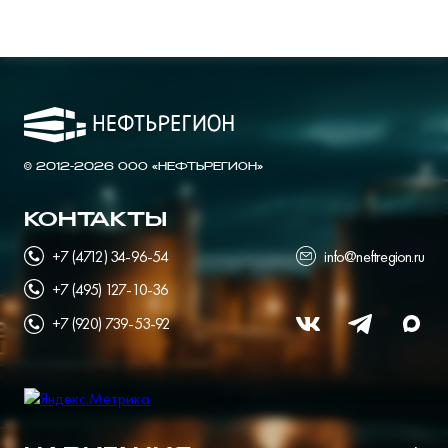
© 2012-2026 ООО «НЕФТЬРЕГИОН»
КОНТАКТЫ
+7 (4712) 34-96-54
info@neftregion.ru
+7 (495) 127-10-36
+7 (920) 739-53-92