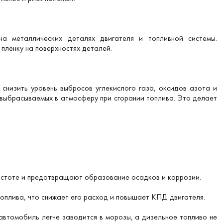
на металлических деталях двигателя и топливной системы.
лёнку на поверхностях деталей.
снизить уровень выбросов углекислого газа, оксидов азота и
выбрасываемых в атмосферу при сгорании топлива. Это делает
чистоте и предотвращают образование осадков и коррозии.
оплива, что снижает его расход и повышает КПД двигателя.
автомобиль легче заводится в морозы, а дизельное топливо не