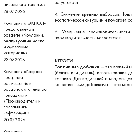
загустевает.
дизельного топлива»
28.07.2026
4. Снижение вредных выбросов. Топ
экологической ситуации и помогает с
Компания «ТЭКНОЛ»
представлена в
5. Увеличение производительност
разделе «Компании,
производительность возрастают.
реализующие масла
и смазочные
материалы»
23.07.2026
ИТОГИ
Топливные добавки
— это важный и
Компания «Капрон»
(бензин или дизель), использование 
продлила
топливо. Для водителей и владельце
размещение в
качественными добавками — это важны
разделах «Топливные
присадки» и
«Производители и
поставщики
нефтехимии»
20.07.2026
Компания