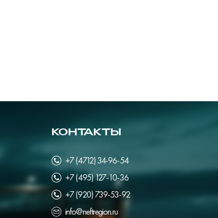
КОНТАКТЫ
+7 (4712) 34-96-54
+7 (495) 127-10-36
+7 (920) 739-53-92
info@neftregion.ru