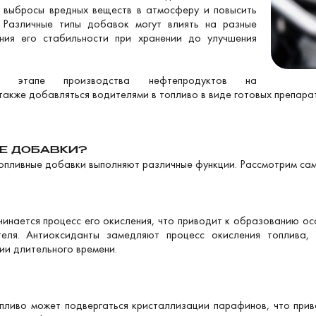
ь выбросы вредных веществ в атмосферу и повысить
 Различные типы добавок могут влиять на разные
ния его стабильности при хранении до улучшения
 этапе производства нефтепродуктов на
кже добавляться водителями в топливо в виде готовых препара
Е ДОБАВКИ?
топливные добавки выполняют различные функции. Рассмотрим сам
инается процесс его окисления, что приводит к образованию ос
еля. Антиоксиданты замедляют процесс окисления топлива, 
ии длительного времени.
пливо может подвергаться кристаллизации парафинов, что прив