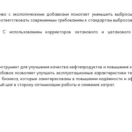
ливо с экологическими добавками помогает уменьшить выбросы
оответствовать современным требованиям к стандартам выбросов
и. С использованием корректоров октанового и цетаново
нструмент для улучшения качества нефтепродуктов и повышения 
добавок позволяет улучшить эксплуатационные характеристики те
в бизнеса, которые заинтересованы в повышении надёжности и э
й шаг в сторону оптимизации работы и снижения затрат.