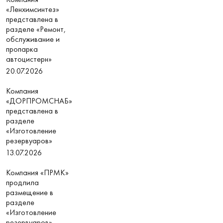
«Ленхимсинтез»
представлена в
разделе «Ремонт,
обслуживание и
пропарка
автоцистерн»
20.07.2026
Компания
«ДОРПРОМСНАБ»
представлена в
разделе
«Изготовление
резервуаров»
13.07.2026
Компания «ПРМК»
продлила
размещение в
разделе
«Изготовление
резервуаров»