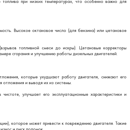
 топлива при низких температурах, что особенно важно для
ость. Высокое октановое число (для бензина) или цетановое
взрывов топливной смеси до искры). Цетановые корректоры
амере сгорания и улучшению работы дизельных двигателей.
отложения, которые ухудшают работу двигателя, снижают его
 отложения и выводя их из системы.
 чистоте, улучшает его эксплуатационные характеристики и
ии), которое может привести к повреждению двигателя. Такие
 износ и риск поломок.