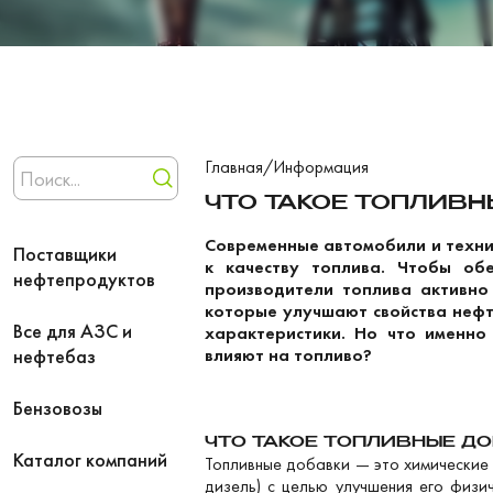
Главная
/
Информация
ЧТО ТАКОЕ ТОПЛИВ
Современные автомобили и техни
Поставщики
к качеству топлива. Чтобы об
нефтепродуктов
производители топлива активно
которые улучшают свойства неф
Все для АЗС и
характеристики. Но что именно
нефтебаз
влияют на топливо?
Бензовозы
ЧТО ТАКОЕ ТОПЛИВНЫЕ Д
Каталог компаний
Топливные добавки — это химические 
дизель) с целью улучшения его физи