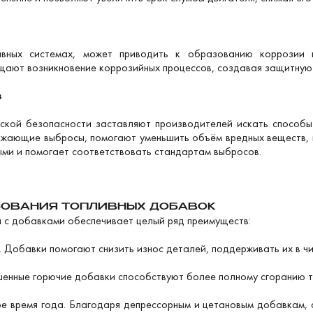
ивных системах, может приводить к образованию коррозии 
ают возникновение коррозийных процессов, создавая защитную п
в
ской безопасности заставляют производителей искать способы 
нижающие выбросы, помогают уменьшить объём вредных веществ, 
ми и помогает соответствовать стандартам выбросов.
ОВАНИЯ ТОПЛИВНЫХ ДОБАВОК
 с добавками обеспечивает целый ряд преимуществ:
я. Добавки помогают снизить износ деталей, поддерживать их в 
енные горючие добавки способствуют более полному сгоранию т
ое время года. Благодаря депрессорным и цетановым добавкам, 