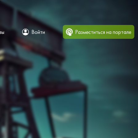
вы
Войти
Разместиться на портале