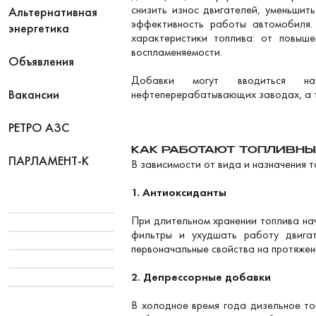
снизить износ двигателей, уменьшит
Альтернативная
эффективность работы автомобиля.
энергетика
характеристики топлива: от повыше
воспламеняемости.
Объявления
Добавки могут вводиться на
Вакансии
нефтеперерабатывающих заводах, а та
РЕТРО АЗС
КАК РАБОТАЮТ ТОПЛИВНЫ
ПАРЛАМЕНТ-К
В зависимости от вида и назначения 
1. Антиоксиданты
При длительном хранении топлива нач
фильтры и ухудшать работу двигат
первоначальные свойства на протяжен
2. Депрессорные добавки
В холодное время года дизельное то