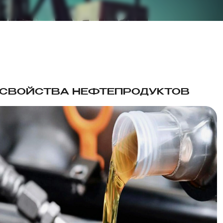
Т СВОЙСТВА НЕФТЕПРОДУКТОВ