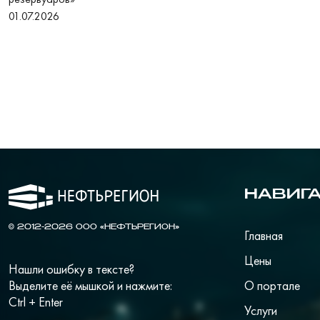
01.07.2026
НАВИГ
© 2012-2026 ООО «НЕФТЬРЕГИОН»
Главная
Цены
Нашли ошибку в тексте?
Выделите её мышкой и нажмите:
О портале
Ctrl + Enter
Услуги