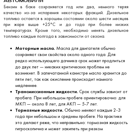
АВТОМОБИЛЯ
Бензин в баке сохраняется год или два, немного теряя
качество из-за испарения некоторых фракций. Дизельное
топливо остается в хорошем состоянии около шести месяцев
при жаре выше +25°C и до года при более низких
температурах. Кроме того, необходимо менять дизельное
топливо каждые полгода в зависимости от сезона.
Моторные масла.
Масла для двигателя обычно
сохраняют свои свойства около одного года. Для
редко использующего дачника срок может продлиться
до двух лет — никаких критических проблем не
возникнет. В запечатанной канистре масло хранится до
пяти лет, так как окисление происходит намного
медленнее.
Трансмиссионные жидкости.
Срок службы зависит от
пробега. При небольшом пробеге ориентировочно: для
МКП — около 8 лет, для АКП — 5-7 лет.
Тормозные жидкости.
Обычно меняют каждые 2-3
года при небольшом и среднем пробеге. На практике
это делают реже, что неправильно: тормозная жидкость
гигроскопична и может закипеть при резком