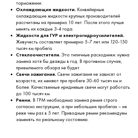
торможении.
Охлаждающие жидкости.
Конвейерные
охлаждающие жидкости крупных производителей
рассчитаны на примерно 10 лет. После этого лучше
менять их каждые 3-4 года.
Жидкости для ГУР и электрогидроусилителей.
Живучесть составляет примерно 5-7 лет или 120-150
тысяч км пробега.
Стеклоочистители.
Это типичные расходники: нужна
замена хотя бы дважды в год. В противном случае,
приемлемого обзора не будет.
Свечи зажигания.
Свечи зажигания не зависят от
возраста, их меняют при пробеге 30-60 тысяч км и
более. Качественные иридиевые свечи могут работать
до 100 тысяч км.
Ремни.
В ГРМ необходима замена ремня строго
согласно инструкции, а при небольших пробегах – не
реже чем раз в 5 лет. Приводные ремни рекомендуем
заменять по реальному состоянию.