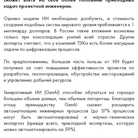
задач проектной инженерии.
Однако модели ИИ необходимо дообучить, а стоимость
создания подобных систем мирового уровня приближается к 1
миллиарду долларов. В России такие вложения возможны
только при консолидации усилий всей отрасли. Другие
эксперты считают, что у компаний ТЭКа есть более насущные
задачи по цифровизации процессов.
По предположениям, большая часть пользы от ИИ будет
получена за счет повышения эффективности проектов по
разработке, геологоразведке, обустройстве месторождений
и управлению добычей ресурсов.
Генеративный ИИ (GenAI) способен обучаться на гораздо
большем объеме данных, чем обычные алгоритмы. Благодаря
этому преимуществу GenAI сможет расширить
автоматизацию инженерных процессов (до 57% процессов
могут быть автоматизированы) и научно-технических
экспертиз (прежде всего, прикладной экспертизы, которую
можно автоматизировать на 59%).