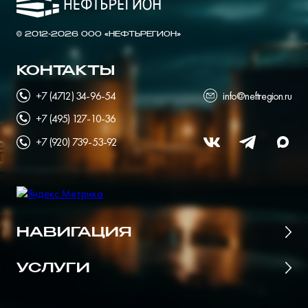
© 2012-2026 ООО «НЕФТЬРЕГИОН»
КОНТАКТЫ
+7 (4712) 34-96-54
info@neftregion.ru
+7 (495) 127-10-36
+7 (920) 739-53-92
НАВИГАЦИЯ
Главная
УСЛУГИ
Цены
Поставщики нефтепродуктов
О портале