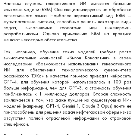
Частным случаем генеративного ИИ являются большие
языковые модели (БЯМ). Они специализируются на обработке
естественного языка. Наиболее перспективный вид БЯМ —
мультиагентные системы, способные решать некоторые виды
задач, выполняемых геологами или инженерами-
разработчиками. Однако применению БЯМ на практике
мешают некоторые обстоятельства.
Так, например, обучение таких моделей требует роста
вычислительных мощностей. «Выгон Консалтинг» в своем
исследовании «Возможности использования генеративного
ИИ для обеспечения технологического суверенитета
российского ТЭКа» в качестве примера приводят нейросеть
GPT-4, для обучения которой использовалось в 100 раз
больше информации, чем для GPT-3, а стоимость обучения
приблизилась к 1 миллиарду долларов. Вторая сложность
заключается в том, что даже лучшие из существующих ИИ-
моделей (например, GPT-4, Gemini 1, Claude 3 Opus) почти не
приспособлены для решения задач нефтегазовой сферы из-за
отсутствия полной отраслевой информации со страновой
спецификой.